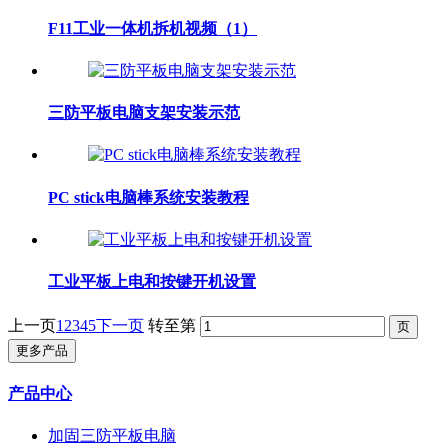
F11工业一体机拆机视频（1）
三防平板电脑支架安装示范
PC stick电脑棒系统安装教程
工业平板上电和按键开机设置
上一页
1
2
3
4
5
下一页
转至第
更多产品
产品中心
加固三防平板电脑