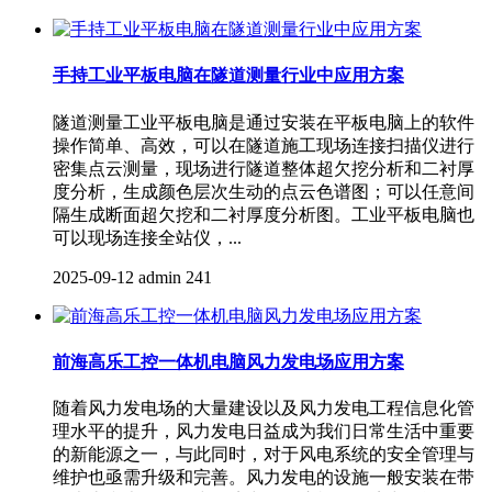
手持工业平板电脑在隧道测量行业中应用方案
隧道测量工业平板电脑是通过安装在平板电脑上的软件
操作简单、高效，可以在隧道施工现场连接扫描仪进行
密集点云测量，现场进行隧道整体超欠挖分析和二衬厚
度分析，生成颜色层次生动的点云色谱图；可以任意间
隔生成断面超欠挖和二衬厚度分析图。工业平板电脑也
可以现场连接全站仪，...
2025-09-12
admin
241
前海高乐工控一体机电脑风力发电场应用方案
随着风力发电场的大量建设以及风力发电工程信息化管
理水平的提升，风力发电日益成为我们日常生活中重要
的新能源之一，与此同时，对于风电系统的安全管理与
维护也亟需升级和完善。风力发电的设施一般安装在带