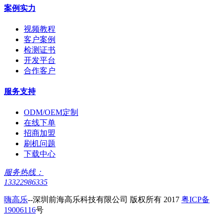
案例实力
视频教程
客户案例
检测证书
开发平台
合作客户
服务支持
ODM/OEM定制
在线下单
招商加盟
刷机问题
下载中心
服务热线：
13322986335
嗨高乐
--深圳前海高乐科技有限公司 版权所有 2017
粤ICP备
19006116
号