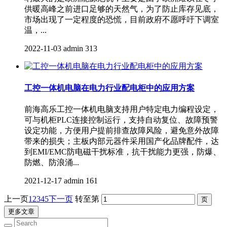
供暖高峰之前进口足够的天然气，为了防止库存见底，
市场出现了一定程度的恐慌，目前政府不愿呼吁下调室
温，...
2022-11-03
admin
313
工控一体机电脑在电力行业配电柜中的应用方案
前海高乐工控一体机电脑支持用户特定电力编程设定，
可与机柜PLC连接控制运行，支持自动复位、故障预警
设定功能，方便用户提前排查故障风险，避免意外故障
带来的损失；主板内部元器件采用国产化品牌配件，达
到EMI/EMC防电磁干扰标准，抗干扰能力更强，防爆、
防燃、防浪涌...
2021-12-17
admin
161
上一页
1
2
3
4
5
下一页
转至第
更多文章